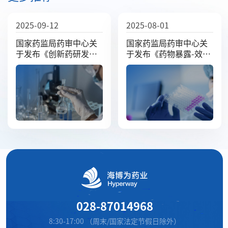
2025-09-12
2025-08-01
国家药监局药审中心关
国家药监局药审中心关
于发布《创新药研发期
于发布《药物暴露-效应
间风险管理计划撰写技
关系研究技术指导原
术指导原则（试行）》
则》的通告（2025年第
的通告（2025年第38
29号）
号）
028-87014968
8:30-17:00 （周末/国家法定节假日除外）