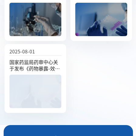
间风险管理计划撰写技
申请申报资料要求等相
术指导原则（试行）》
关文件的通告（2025年
的通告（2025年第38
第40号）
号）
2025-08-01
国家药监局药审中心关
于发布《药物暴露-效应
关系研究技术指导原
则》的通告（2025年第
29号）