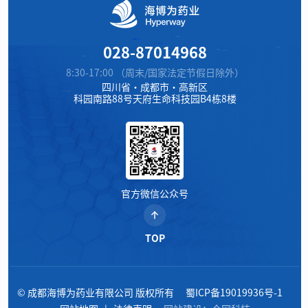
028-87014968
8:30-17:00 （周末/国家法定节假日除外）
四川省·成都市·高新区
科园南路88号天府生命科技园B4栋8楼
官方微信公众号
TOP
© 成都海博为药业有限公司 版权所有
蜀ICP备19019936号-1